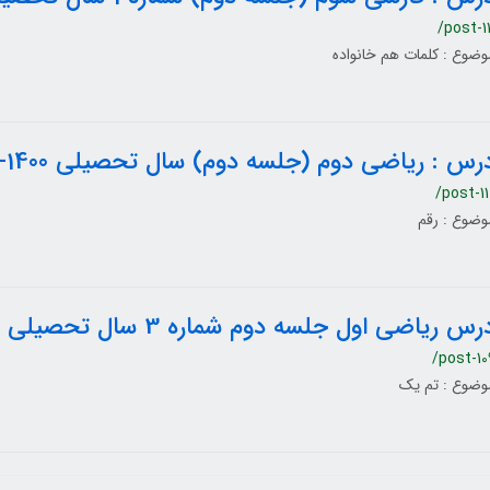
/post-11
وضوع : کلمات هم خانواده
رس : ریاضی دوم (جلسه دوم) سال تحصیلی 1400-1399
/post-11
وضوع : رقم
رس ریاضی اول جلسه دوم شماره 3 سال تحصیلی 1400-1399
/post-10
وضوع : تم یک