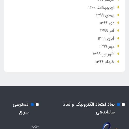
ارديبهشت 1400
بهمن 1399
دی 1399
آذر 1399
آبان 1399
مهر 1399
شهریور 1399
خرداد 1399
نماد اعتماد الکترونیک و نماد
دسترسی
ساماندهی
سریع
خانه