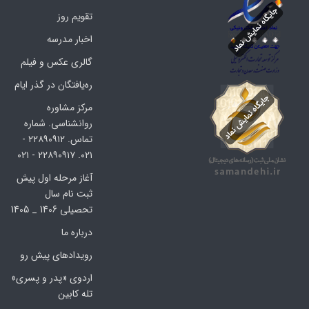
تقویم روز
اخبار مدرسه
گالری عکس و فیلم
ره‌یافتگان در گذر ایام
مرکز مشاوره
روانشناسی. شماره
تماس. ۲۲۸۹۰۹۱۲ -
۰۲۱. ۲۲۸۹۰۹۱۷ - ۰۲۱
آغاز مرحله اول پیش
ثبت نام سال
تحصیلی 1406 _ 1405
درباره ما
رویدادهای پیش رو
اردوی «پدر و پسری»
تله کابین