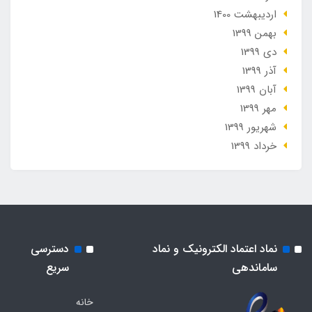
ارديبهشت 1400
بهمن 1399
دی 1399
آذر 1399
آبان 1399
مهر 1399
شهریور 1399
خرداد 1399
نماد اعتماد الکترونیک و نماد
دسترسی
ساماندهی
سریع
خانه