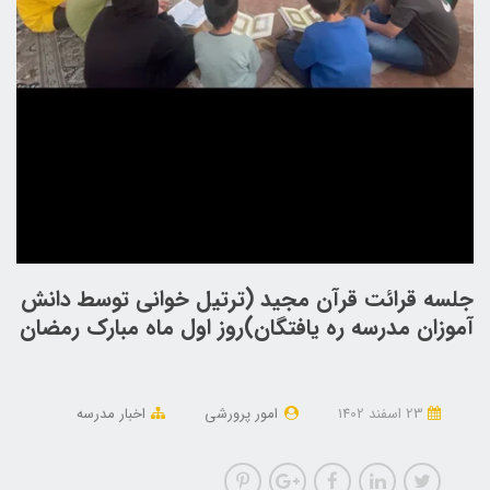
جلسه قرائت قرآن مجید (ترتیل خوانی توسط دانش
آموزان مدرسه ره یافتگان)روز اول ماه مبارک رمضان
23 اسفند 1402
امور پرورشی
اخبار مدرسه