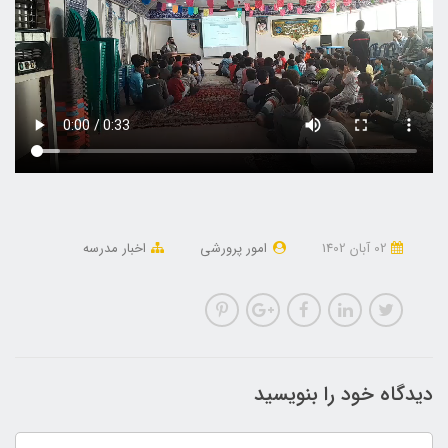
02 آبان 1402
امور پرورشی
اخبار مدرسه
دیدگاه خود را بنویسید