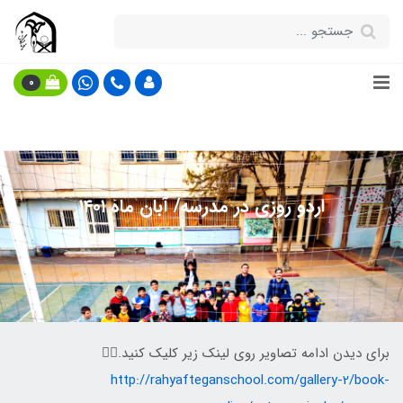
0
اردو روزی در مدرسه/ آبان ماه ۱۴۰۱
برای دیدن ادامه تصاویر روی لینک زیر کلیک کنید.👇🏻
http://rahyafteganschool.com/gallery-2/book-