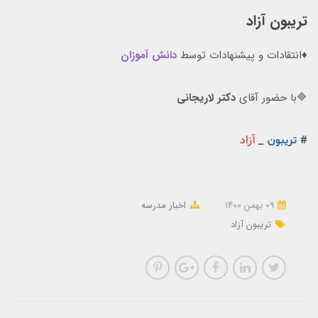
تریبون آزاد
♦️انتقادات و پیشنهادات توسط
دانش آموزان
🔷با حضور آقای
دکتر لاریجانی
#
تریبون
_
آزاد
09 بهمن 1400
اخبار مدرسه
تریبون آزاد