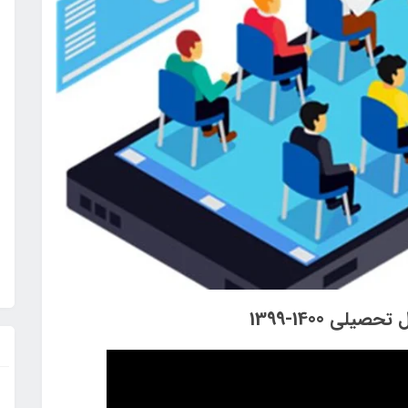
ی 1400-1399