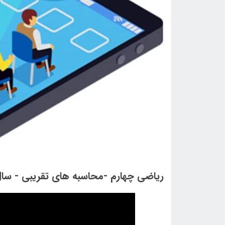
ریاضی چهارم -محاسبه های تقریبی - سال تحصیل