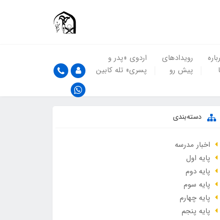
باره
رویدادهای
اردوی «پدر و
پیش رو
پسری» تله کابین
دسته‌بندی
اخبار مدرسه
پایه اول
پایه دوم
پایه سوم
پایه چهارم
پایه پنجم