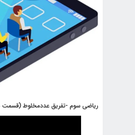
ریاضی سوم -تفریق عددمخلوط (قسمت دوم) - 