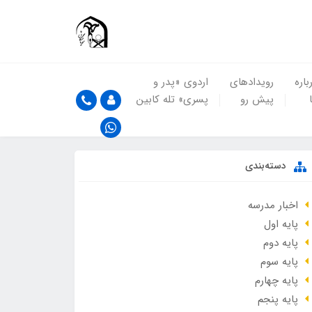
باره
رویدادهای
اردوی «پدر و
پیش رو
پسری» تله کابین
دسته‌بندی
اخبار مدرسه
پایه اول
پایه دوم
پایه سوم
پایه چهارم
پایه پنجم