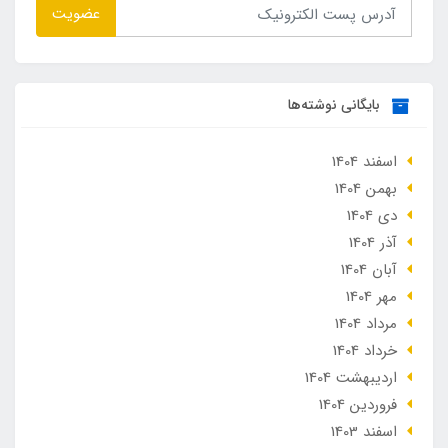
عضویت
بایگانی نوشته‌ها
اسفند 1404
بهمن 1404
دی 1404
آذر 1404
آبان 1404
مهر 1404
مرداد 1404
خرداد 1404
ارديبهشت 1404
فروردین 1404
اسفند 1403