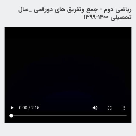
ریاضی دوم - جمع وتفریق های دورقمی _سال
تحصیلی 1400-1399