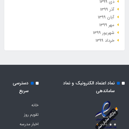
دی 1399
آذر 1399
آبان 1399
مهر 1399
شهریور 1399
خرداد 1399
نماد اعتماد الکترونیک و نماد
دسترسی
ساماندهی
سریع
خانه
تقویم روز
اخبار مدرسه